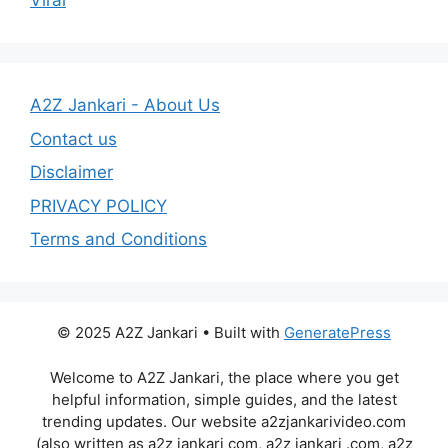
Viral
A2Z Jankari - About Us
Contact us
Disclaimer
PRIVACY POLICY
Terms and Conditions
© 2025 A2Z Jankari • Built with
GeneratePress
Welcome to A2Z Jankari, the place where you get
helpful information, simple guides, and the latest
trending updates. Our website a2zjankarivideo.com
(also written as a2z jankari com, a2z jankari .com, a2z